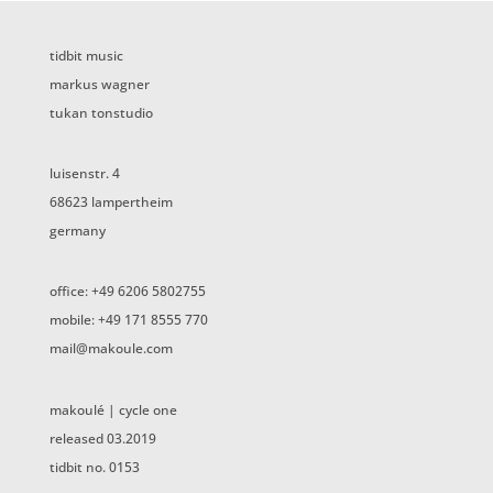
tidbit music
markus wagner
tukan tonstudio
luisenstr. 4
68623 lampertheim
germany
office: +49 6206 5802755
mobile: +49 171 8555 770
mail@makoule.com
makoulé | cycle one
released 03.2019
tidbit no. 0153