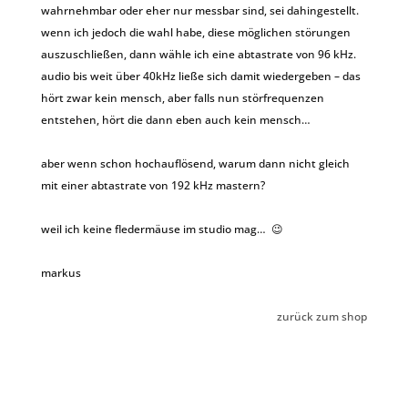
wahrnehmbar oder eher nur messbar sind, sei dahingestellt.
wenn ich jedoch die wahl habe, diese möglichen störungen
auszuschließen, dann wähle ich eine abtastrate von 96 kHz.
audio bis weit über 40kHz ließe sich damit wiedergeben – das
hört zwar kein mensch, aber falls nun störfrequenzen
entstehen, hört die dann eben auch kein mensch…
aber wenn schon hochauflösend, warum dann nicht gleich
mit einer abtastrate von 192 kHz mastern?
weil ich keine fledermäuse im studio mag… 😉
markus
zurück zum shop