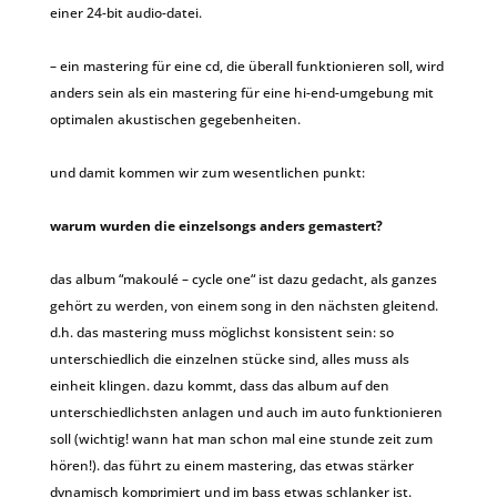
einer 24-bit audio-datei.
– ein mastering für eine cd, die überall funktionieren soll, wird
anders sein als ein mastering für eine hi-end-umgebung mit
optimalen akustischen gegebenheiten.
und damit kommen wir zum wesentlichen punkt:
warum wurden die einzelsongs anders gemastert?
das album “makoulé – cycle one“ ist dazu gedacht, als ganzes
gehört zu werden, von einem song in den nächsten gleitend.
d.h. das mastering muss möglichst konsistent sein: so
unterschiedlich die einzelnen stücke sind, alles muss als
einheit klingen. dazu kommt, dass das album auf den
unterschiedlichsten anlagen und auch im auto funktionieren
soll (wichtig! wann hat man schon mal eine stunde zeit zum
hören!). das führt zu einem mastering, das etwas stärker
dynamisch komprimiert und im bass etwas schlanker ist.