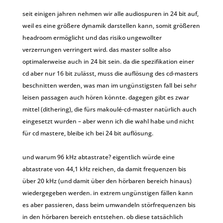
seit einigen jahren nehmen wir alle audiospuren in 24 bit auf,
weil es eine größere dynamik darstellen kann, somit größeren
headroom ermöglicht und das risiko ungewollter
verzerrungen verringert wird. das master sollte also
optimalerweise auch in 24 bit sein. da die spezifikation einer
cd aber nur 16 bit zulässt, muss die auflösung des cd-masters
beschnitten werden, was man im ungünstigsten fall bei sehr
leisen passagen auch hören könnte. dagegen gibt es zwar
mittel (dithering), die fürs makoulé-cd-master natürlich auch
eingesetzt wurden – aber wenn ich die wahl habe und nicht
für cd mastere, bleibe ich bei 24 bit auflösung.
und warum 96 kHz abtastrate? eigentlich würde eine
abtastrate von 44,1 kHz reichen, da damit frequenzen bis
über 20 kHz (und damit über den hörbaren bereich hinaus)
wiedergegeben werden. in extrem ungünstigen fällen kann
es aber passieren, dass beim umwandeln störfrequenzen bis
in den hörbaren bereich entstehen. ob diese tatsächlich