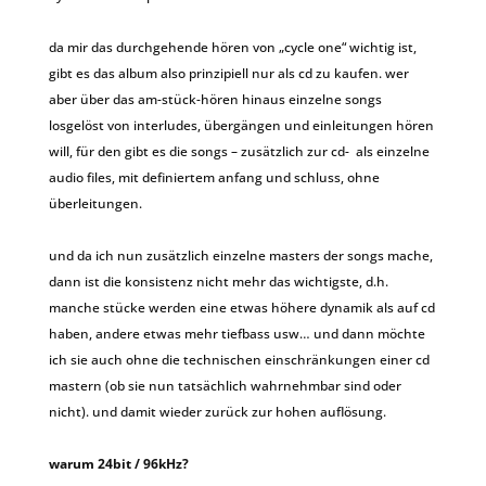
da mir das durchgehende hören von „cycle one“ wichtig ist,
gibt es das album also prinzipiell nur als cd zu kaufen. wer
aber über das am-stück-hören hinaus einzelne songs
losgelöst von interludes, übergängen und einleitungen hören
will, für den gibt es die songs – zusätzlich zur cd- als einzelne
audio files, mit definiertem anfang und schluss, ohne
überleitungen.
und da ich nun zusätzlich einzelne masters der songs mache,
dann ist die konsistenz nicht mehr das wichtigste, d.h.
manche stücke werden eine etwas höhere dynamik als auf cd
haben, andere etwas mehr tiefbass usw… und dann möchte
ich sie auch ohne die technischen einschränkungen einer cd
mastern (ob sie nun tatsächlich wahrnehmbar sind oder
nicht). und damit wieder zurück zur hohen auflösung.
warum 24bit / 96kHz?